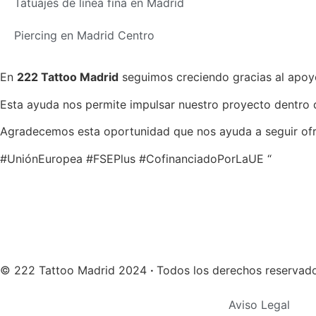
Tatuajes de línea fina en Madrid
Piercing en Madrid Centro
En
222 Tattoo Madrid
seguimos creciendo gracias al apoy
Esta ayuda nos permite impulsar nuestro proyecto dentro 
Agradecemos esta oportunidad que nos ayuda a seguir ofre
#UniónEuropea #FSEPlus #CofinanciadoPorLaUE “
© 222 Tattoo Madrid 2024
·
Todos los derechos reservad
Aviso Legal