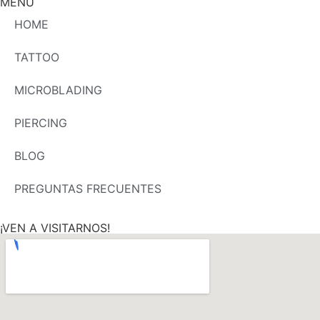
MENU
HOME
TATTOO
MICROBLADING
PIERCING
BLOG
PREGUNTAS FRECUENTES
¡VEN A VISITARNOS!