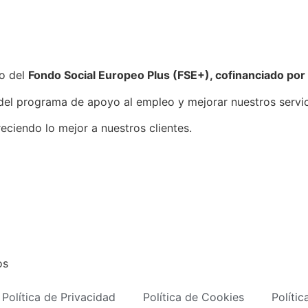
o del
Fondo Social Europeo Plus (FSE+), cofinanciado por
del programa de apoyo al empleo y mejorar nuestros servic
ciendo lo mejor a nuestros clientes.
os
Política de Privacidad
Política de Cookies
Políti