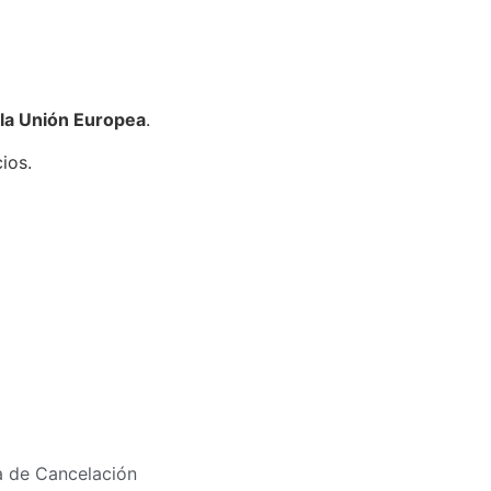
 la Unión Europea
.
ios.
ca de Cancelación