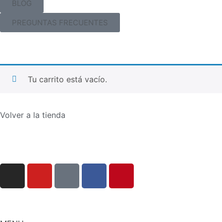
BLOG
PREGUNTAS FRECUENTES
Tu carrito está vacío.
Volver a la tienda