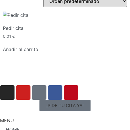
Pedir cita
0,01
€
Añadir al carrito
¡PIDE TU CITA YA!
MENU
HOME