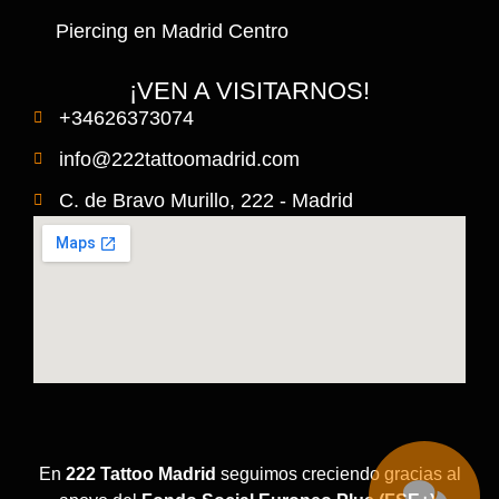
Piercing en Madrid Centro
¡VEN A VISITARNOS!
+34626373074
info@222tattoomadrid.com
C. de Bravo Murillo, 222 - Madrid
En
222 Tattoo Madrid
seguimos creciendo gracias al