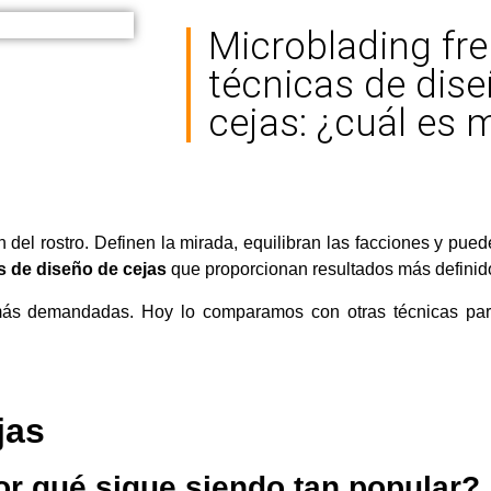
Microblading fre
técnicas de dis
cejas: ¿cuál es 
 del rostro. Definen la mirada, equilibran las facciones y pue
s de diseño de cejas
que proporcionan resultados más definid
más demandadas. Hoy lo comparamos con otras técnicas par
jas
por qué sigue siendo tan popular?