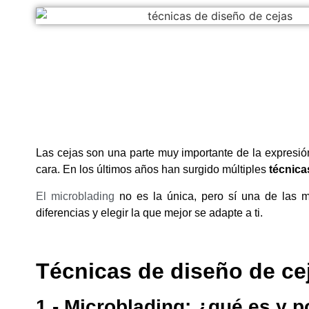
Las cejas son una parte muy importante de la expresión
cara. En los últimos años han surgido múltiples
técnica
El microblading
no es la única, pero sí una de las 
diferencias y elegir la que mejor se adapte a ti.
Técnicas de diseño de ce
1.- Microblading: ¿qué es y 