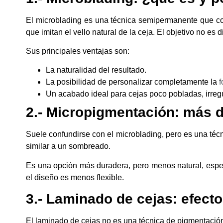
El microblading es una técnica semipermanente que con
que imitan el vello natural de la ceja. El objetivo no es d
Sus principales ventajas son:
La naturalidad del resultado.
La posibilidad de personalizar completamente la
f
Un acabado ideal para cejas poco pobladas, irregu
2.- Micropigmentación: más 
Suele confundirse con el microblading, pero es una técn
similar a un sombreado.
Es una opción más duradera, pero menos natural, especi
el diseño es menos flexible.
3.- Laminado de cejas: efecto
El laminado de cejas no es una técnica de pigmentación