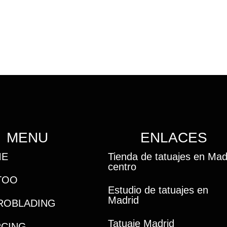
MENU
ENLACES
ME
Tienda de tatuajes en Mad
centro
TOO
Estudio de tatuajes en
Madrid
ROBLADING
Tatuaje Madrid
RCING