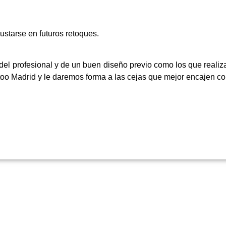
starse en futuros retoques.
 del profesional y de un buen diseño previo como los que reali
ttoo Madrid y le daremos forma a las cejas que mejor encajen con