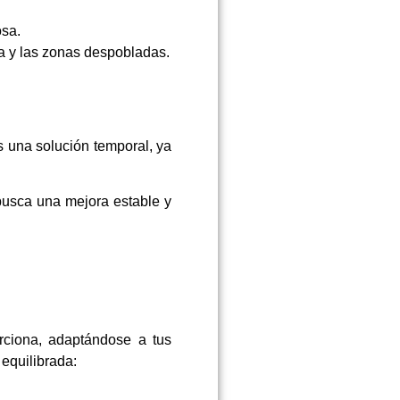
osa.
ja y las zonas despobladas.
es una solución temporal, ya
busca una mejora estable y
rciona, adaptándose a tus
 equilibrada: