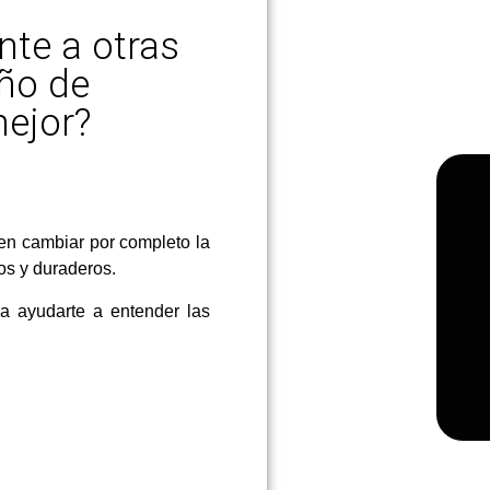
nte a otras
eño de
mejor?
den cambiar por completo la
os y duraderos.
a ayudarte a entender las