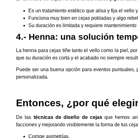
Es un tratamiento estético que alisa y fija el vel
Funciona muy bien en cejas pobladas y algo rebelde
Su duración es limitada y requiere mantenimiento 
4.- Henna: una solución temp
La henna para cejas tiñe tanto el vello como la piel, p
que su duración es corta y el acabado no siempre result
Puede ser una buena opción para eventos puntuales, p
personalizada.
Entonces, ¿por qué elegi
De las
técnicas de diseño de cejas
que hemos anal
facciones y mejorando visiblemente la forma de tus ceja
Corrige asimetrías.