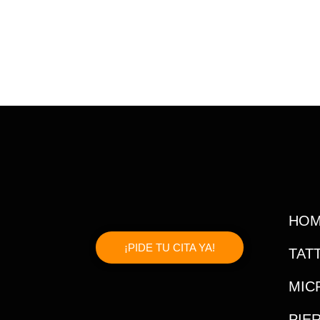
HO
¡PIDE TU CITA YA!
TAT
MIC
PIE