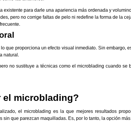
lo ya existente para darle una apariencia más ordenada y volumin
s, pero no corrige faltas de pelo ni redefine la forma de la ce
frecuente.
oral
or lo que proporciona un efecto visual inmediato. Sin embargo, 
a natural.
ero no sustituye a técnicas como el microblading cuando se 
r el microblading?
izado, el microblading es la que mejores resultados propo
s sin que parezcan maquilladas. Es, por lo tanto, la opción más