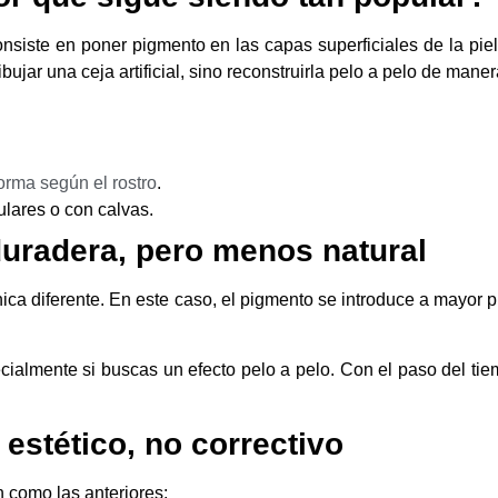
siste en poner pigmento en las capas superficiales de la piel
ibujar una ceja artificial, sino reconstruirla pelo a pelo de maner
orma según el rostro
.
lares o con calvas.
duradera, pero menos natural
ica diferente. En este caso, el pigmento se introduce a mayor 
almente si buscas un efecto pelo a pelo. Con el paso del tiem
 estético, no correctivo
 como las anteriores: