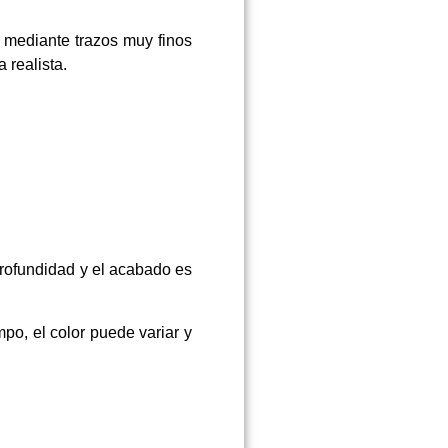
 mediante trazos muy finos
a realista.
profundidad y el acabado es
po, el color puede variar y