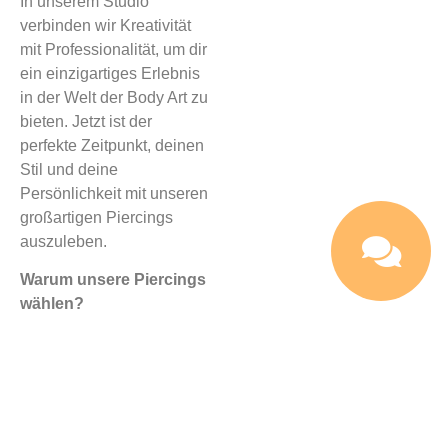
In unserem Studio
verbinden wir Kreativität
mit Professionalität, um dir
ein einzigartiges Erlebnis
in der Welt der Body Art zu
bieten. Jetzt ist der
perfekte Zeitpunkt, deinen
Stil und deine
Persönlichkeit mit unseren
großartigen Piercings
auszuleben.
Warum unsere Piercings
wählen?
Erfahrene Profis
: Unser
Team besteht aus
hochqualifizierten
Piercing-Experten, die
künstlerisches Können mit