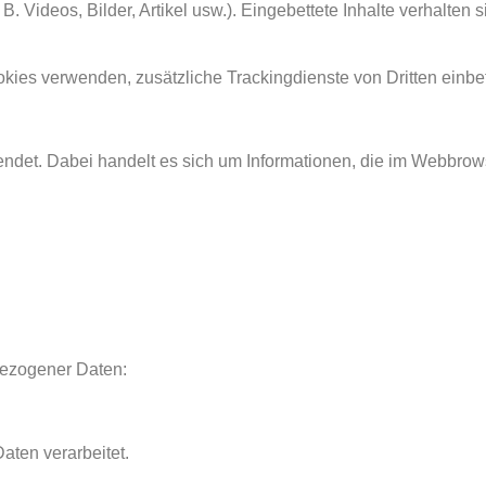
B. Videos, Bilder, Artikel usw.). Eingebettete Inhalte verhalten 
es verwenden, zusätzliche Trackingdienste von Dritten einbet
wendet. Dabei handelt es sich um Informationen, die im Webbro
bezogener Daten:
ten verarbeitet.