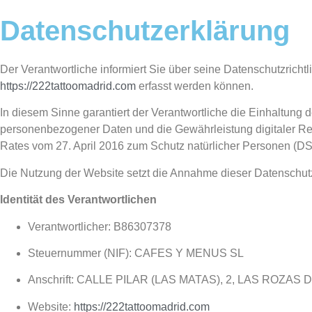
HOME
TATTOO
MICROBLADING
PIERCING
Datenschutzerklärung
Der Verantwortliche informiert Sie über seine Datenschutzrich
https://222tattoomadrid.com
erfasst werden können.
In diesem Sinne garantiert der Verantwortliche die Einhaltu
personenbezogener Daten und die Gewährleistung digitaler R
Rates vom 27. April 2016 zum Schutz natürlicher Personen 
Die Nutzung der Website setzt die Annahme dieser Datenschut
Identität des Verantwortlichen
Verantwortlicher: B86307378
Steuernummer (NIF): CAFES Y MENUS SL
Anschrift: CALLE PILAR (LAS MATAS), 2, LAS ROZAS D
Website:
https://222tattoomadrid.com