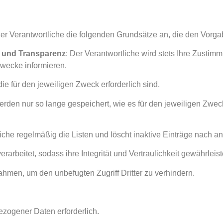
der Verantwortliche die folgenden Grundsätze an, die den Vo
n und Transparenz
: Der Verantwortliche wird stets Ihre Zusti
Zwecke informieren.
ie für den jeweiligen Zweck erforderlich sind.
en nur so lange gespeichert, wie es für den jeweiligen Zweck er
iche regelmäßig die Listen und löscht inaktive Einträge nach a
rarbeitet, sodass ihre Integrität und Vertraulichkeit gewährleiste
ahmen, um den unbefugten Zugriff Dritter zu verhindern.
ezogener Daten erforderlich.