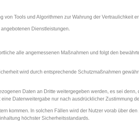
ng von Tools und Algorithmen zur Wahrung der Vertraulichkeit e
 angebotenen Dienstleistungen.
ntwortliche alle angemessenen Maßnahmen und folgt den bewährt
icherheit wird durch entsprechende Schutzmaßnahmen gewährlei
bezogenen Daten an Dritte weitergegeben werden, es sei denn, d
lgt eine Datenweitergabe nur nach ausdrücklicher Zustimmung d
tern kommen. In solchen Fällen wird der Nutzer vorab über den 
inhaltung höchster Sicherheitsstandards.