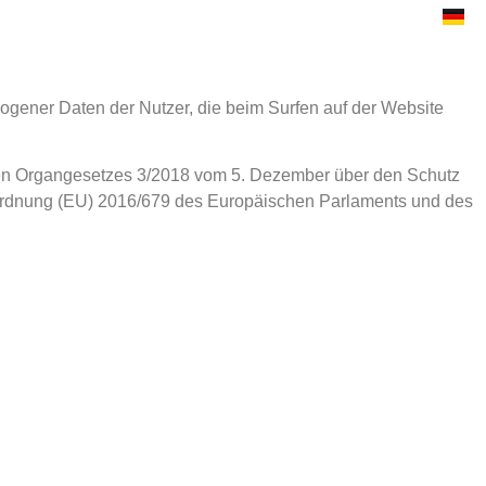
ER
BLOG
HÄUFIG GESTELLTE
S
FRAGEN
zogener Daten der Nutzer, die beim Surfen auf der Website
chen Organgesetzes 3/2018 vom 5. Dezember über den Schutz
rordnung (EU) 2016/679 des Europäischen Parlaments und des