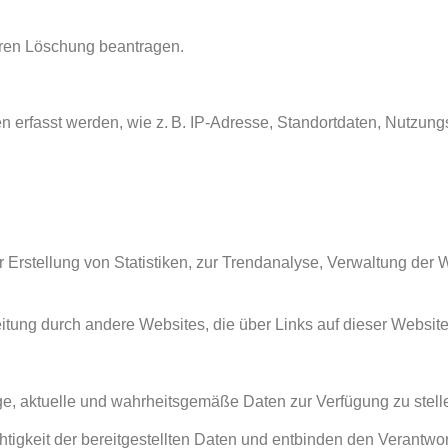
ren Löschung beantragen.
n erfasst werden, wie z. B. IP-Adresse, Standortdaten, Nutzungs
 Erstellung von Statistiken, zur Trendanalyse, Verwaltung der
beitung durch andere Websites, die über Links auf dieser Websit
ige, aktuelle und wahrheitsgemäße Daten zur Verfügung zu stelle
ichtigkeit der bereitgestellten Daten und entbinden den Verantwo