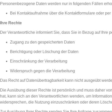
Personenbezogene Daten werden nur in folgenden Fällen erh
Bei Kontaktaufnahme über die Kontaktformulare oder per 
Ihre Rechte
Der Verantwortliche informiert Sie, dass Sie in Bezug auf Ih
Zugang zu den gespeicherten Daten
Berichtigung oder Löschung der Daten
Einschränkung der Verarbeitung
Widerspruch gegen die Verarbeitung
Das Recht auf Datenübertragbarkeit kann nicht ausgeübt werd
Die Ausübung dieser Rechte ist persönlich und muss daher vom 
hat, kann sich an den Verantwortlichen wenden, um Information
widersprechen, die Nutzung einzuschränken oder deren Lösch
Zur Ausübung Ihrer Rechte senden Sie Ihre Anfrage zusammen m