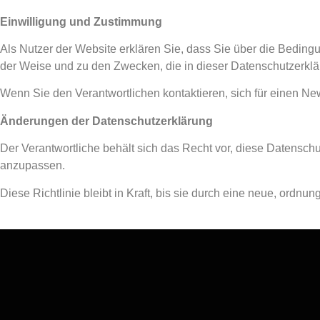
Einwilligung und Zustimmung
Als Nutzer der Website erklären Sie, dass Sie über die Bedin
der Weise und zu den Zwecken, die in dieser Datenschutzerklä
Wenn Sie den Verantwortlichen kontaktieren, sich für einen N
Änderungen der Datenschutzerklärung
Der Verantwortliche behält sich das Recht vor, diese Datensch
anzupassen.
Diese Richtlinie bleibt in Kraft, bis sie durch eine neue, ordnun