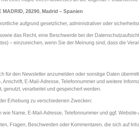
MADRID, 28290, Madrid – Spanien
twortliche aufgrund gesetzlicher, administrativer oder sicherhe
z sowie das Recht, eine Beschwerde bei der Datenschutzaufsich
tos) – einzureichen, wenn Sie der Meinung sind, dass die Ve
ch für den Newsletter anzumelden oder sonstige Daten übermit
nschrift, E-Mail-Adresse, Telefonnummer und weitere Informati
t, genutzt, verarbeitet und gespeichert werden.
t der Erhebung zu verschiedenen Zwecken:
ben wie Name, E-Mail-Adresse, Telefonnummer und ggf. Website
en, Fragen, Beschwerden oder Kommentaren, die sich auf Inhal