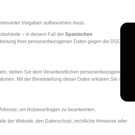
itsrelevanter Vorgaben aufbewahren muss.
tsbehörde – in diesem Fall der
Spanischen
rarbeitung Ihrer personenbezogenen Daten gegen die DSGVO
teln, stellen Sie dem Verantwortlichen personenbezogene
onen. Mit der Bereitstellung dieser Daten erklären Sie sich
-Adresse, um Nutzeranfragen zu beantworten.
te der Website, den Datenschutz, rechtliche Hinweise oder