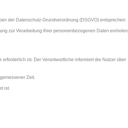
rgaben der Datenschutz-Grundverordnung (DSGVO) entsprechen:
mmung zur Verarbeitung Ihrer personenbezogenen Daten einholen
forderlich ist. Der Verantwortliche informiert die Nutzer über
ngemessener Zeit.
t ist.