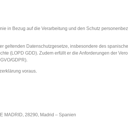
ÜB
UN
tlinie in Bezug auf die Verarbeitung und den Schutz personenbe
ng der geltenden Datenschutzgesetze, insbesondere des spanis
echte (LOPD GDD). Zudem erfüllt er die Anforderungen der Ve
(DSGVO/GDPR).
zerklärung voraus.
E MADRID, 28290, Madrid – Spanien