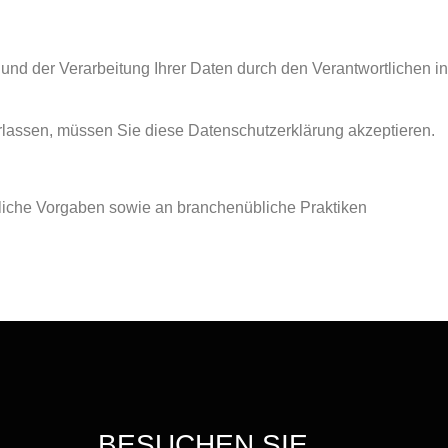
nd der Verarbeitung Ihrer Daten durch den Verantwortlichen in
rlassen, müssen Sie diese Datenschutzerklärung akzeptieren.
htliche Vorgaben sowie an branchenübliche Praktiken
BESUCHEN SIE