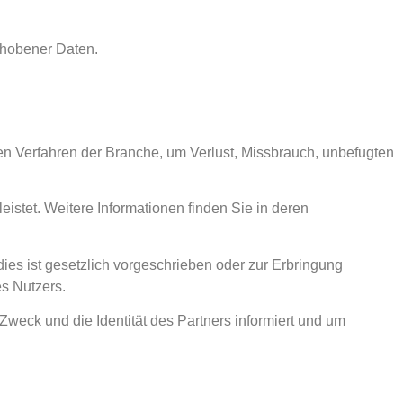
rhobener Daten.
en Verfahren der Branche, um Verlust, Missbrauch, unbefugten
stet. Weitere Informationen finden Sie in deren
ies ist gesetzlich vorgeschrieben oder zur Erbringung
es Nutzers.
Zweck und die Identität des Partners informiert und um