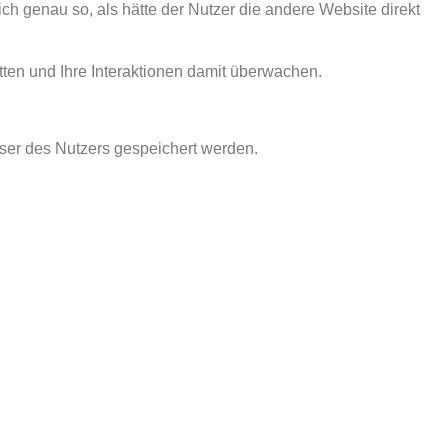
sich genau so, als hätte der Nutzer die andere Website direkt
ten und Ihre Interaktionen damit überwachen.
wser des Nutzers gespeichert werden.