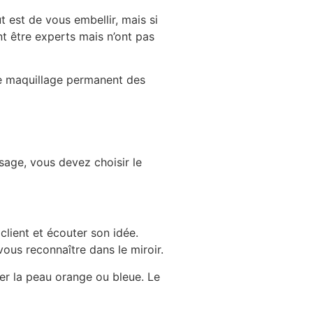
 est de vous embellir, mais si
t être experts mais n’ont pas
le maquillage permanent des
isage, vous devez choisir le
client et écouter son idée.
ous reconnaître dans le miroir.
sser la peau orange ou bleue. Le