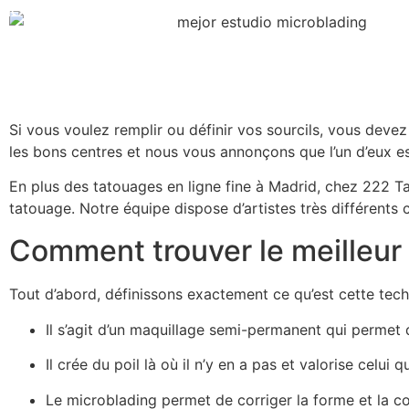
HOME
TATTOO
MICROBLADING
PIERCING
Si vous voulez remplir ou définir vos sourcils, vous deve
les bons centres et nous vous annonçons que l’un d’eux es
En plus des tatouages en ligne fine à Madrid, chez 222 T
tatouage. Notre équipe dispose d’artistes très différents c
Comment trouver le meilleur 
Tout d’abord, définissons exactement ce qu’est cette tech
Il s’agit d’un maquillage semi-permanent qui permet 
Il crée du poil là où il n’y en a pas et valorise celui qu
Le microblading permet de corriger la forme et la co