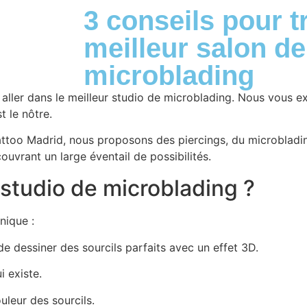
À 
3 conseils pour t
meilleur salon de
microblading
z aller dans le meilleur studio de microblading. Nous vous 
t le nôtre.
attoo Madrid, nous proposons des piercings, du microbladin
ouvrant un large éventail de possibilités.
studio de microblading ?
nique :
de dessiner des sourcils parfaits avec un effet 3D.
i existe.
uleur des sourcils.