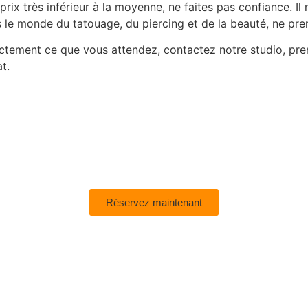
prix très inférieur à la moyenne, ne faites pas confiance. 
 le monde du tatouage, du piercing et de la beauté, ne pre
exactement ce que vous attendez, contactez notre studio, p
t.
Réservez maintenant