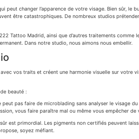
i peut changer l’apparence de votre visage. Bien sûr, le but
peuvent être catastrophiques. De nombreux studios prétenden
222 Tattoo Madrid, ainsi que d’autres traitements comme 
 permanent. Dans notre studio, nous aimons nous embellir.
io
 avec vos traits et créent une harmonie visuelle sur votre v
 de beauté :
 peut pas faire de microblading sans analyser le visage du 
ression, vous faire paraître mal ou même vous empêcher de v
t sûr est primordial. Les pigments non certifiés peuvent lai
 propose, soyez méfiant.