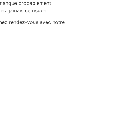
Il manque probablement
nez jamais ce risque.
renez rendez-vous avec notre