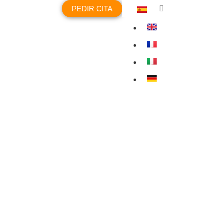
PEDIR CITA
PREGUNTAS FRECUEN