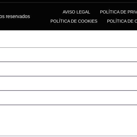
AVISO LEGAL
POLÍTICA DE PRI
os reservados
POLÍTICA DE COOKIES
POLÍTICA DE