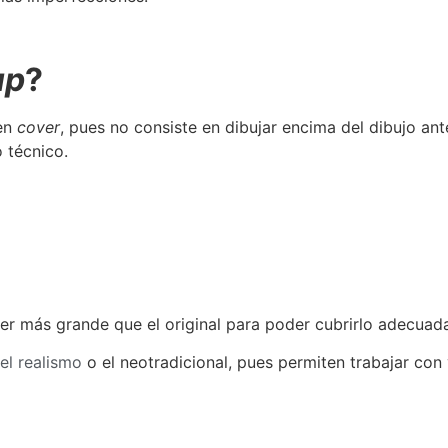
up
?
en
cover
, pues no consiste en dibujar encima del dibujo ant
 técnico.
ser más grande que el original para poder cubrirlo adecua
el realismo
o el neotradicional, pues permiten trabajar co