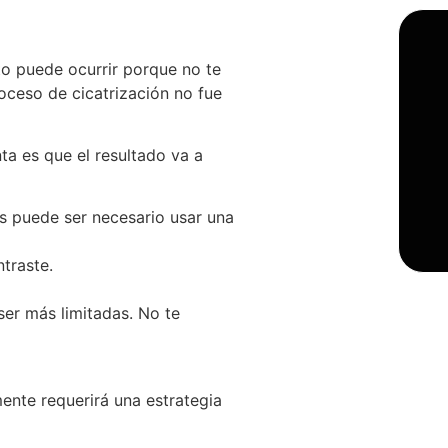
to puede ocurrir porque no te
oceso de cicatrización no fue
ta es que el resultado va a
os puede ser necesario usar una
traste.
ser más limitadas. No te
ente requerirá una estrategia