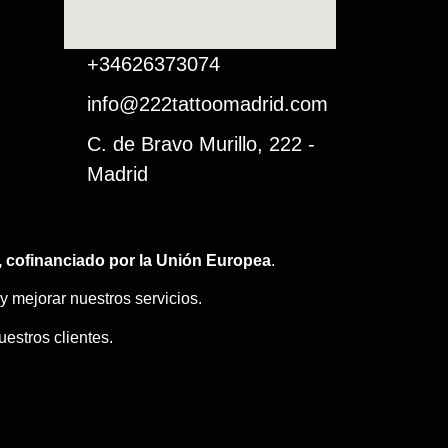
+34626373074
info@222tattoomadrid.com
C. de Bravo Murillo, 222 -
Madrid
 cofinanciado por la Unión Europea
.
 mejorar nuestros servicios.
estros clientes.