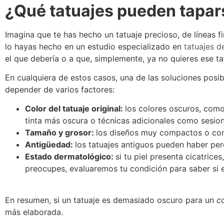
¿Qué tatuajes pueden tapar
Imagina que te has hecho un tatuaje precioso, de líneas f
lo hayas hecho en un estudio especializado en
tatuajes d
el que debería o a que, simplemente, ya no quieres ese tat
En cualquiera de estos casos, una de las soluciones posi
depender de varios factores:
Color del tatuaje original:
los colores oscuros, como
tinta más oscura o técnicas adicionales como sesion
Tamaño y grosor:
los diseños muy compactos o con
Antigüedad:
los tatuajes antiguos pueden haber perdi
Estado dermatológico:
si tu piel presenta cicatric
preocupes, evaluaremos tu condición para saber si e
En resumen, si un tatuaje es demasiado oscuro para un
c
más elaborada.