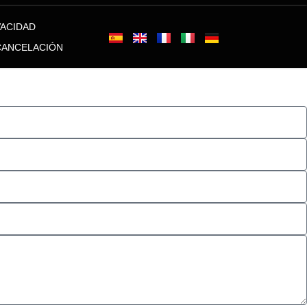
VACIDAD
 CANCELACIÓN