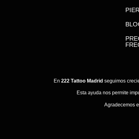
PIE
BLO
PRE
FRE
En
222 Tattoo Madrid
seguimos crecie
Esta ayuda nos permite impu
Agradecemos est