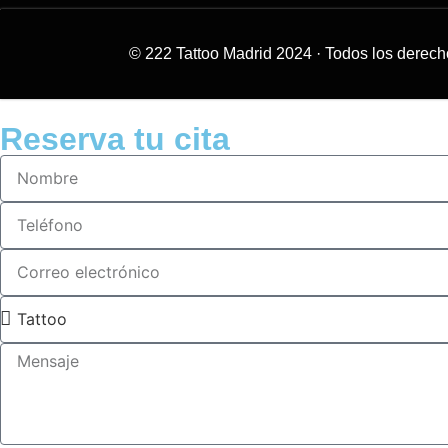
© 222 Tattoo Madrid 2024
·
Todos los derech
Reserva tu cita