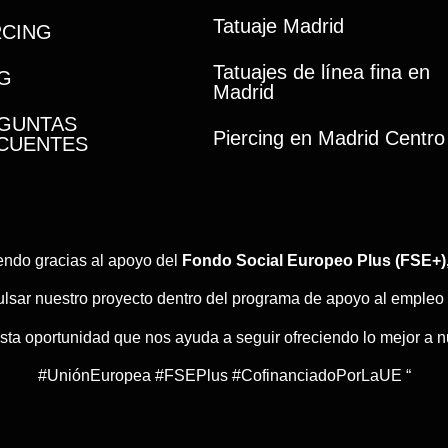
Tatuaje Madrid
RCING
Tatuajes de línea fina en
G
Madrid
GUNTAS
Piercing en Madrid Centro
CUENTES
ndo gracias al apoyo del
Fondo Social Europeo Plus (FSE+),
lsar nuestro proyecto dentro del programa de apoyo al empleo y
a oportunidad que nos ayuda a seguir ofreciendo lo mejor a nu
#UniónEuropea #FSEPlus #CofinanciadoPorLaUE “