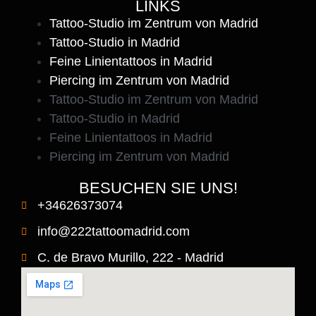
LINKS
Tattoo-Studio im Zentrum von Madrid
Tattoo-Studio in Madrid
Feine Linientattoos in Madrid
Piercing im Zentrum von Madrid
Tattoo-Studio im Zentrum von Madrid
Tattoo-Studio in Madrid
Feine Linientattoos in Madrid
Piercing im Zentrum von Madrid
BESUCHEN SIE UNS!
+34626373074
info@222tattoomadrid.com
C. de Bravo Murillo, 222 - Madrid