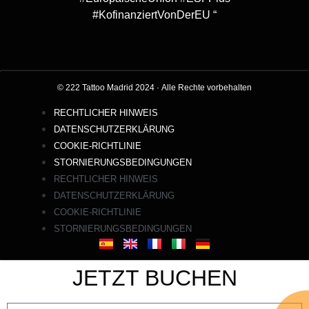
#KofinanziertVonDerEU “
© 222 Tattoo Madrid 2024
·
Alle Rechte vorbehalten
RECHTLICHER HINWEIS
DATENSCHUTZERKLÄRUNG
COOKIE-RICHTLINIE
STORNIERUNGSBEDINGUNGEN
RECHTLICHER HINWEIS
DATENSCHUTZERKLÄRUNG
COOKIE-RICHTLINIE
STORNIERUNGSBEDINGUNGEN
JETZT BUCHEN