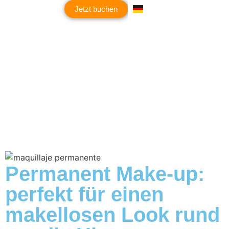
Jetzt buchen
HÄUFIG GESTELLTE FRAGEN
Permanent Make-up:
perfekt für einen
makellosen Look rund