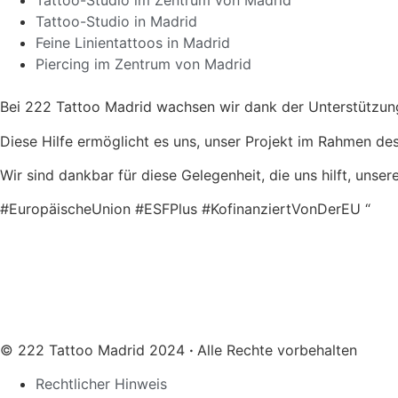
Tattoo-Studio im Zentrum von Madrid
Tattoo-Studio in Madrid
Feine Linientattoos in Madrid
Piercing im Zentrum von Madrid
Bei 222 Tattoo Madrid wachsen wir dank der Unterstützung
Diese Hilfe ermöglicht es uns, unser Projekt im Rahmen d
Wir sind dankbar für diese Gelegenheit, die uns hilft, unse
#EuropäischeUnion #ESFPlus #KofinanziertVonDerEU “
© 222 Tattoo Madrid 2024
·
Alle Rechte vorbehalten
Rechtlicher Hinweis