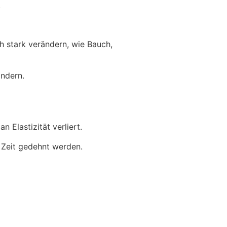
.
h stark verändern, wie Bauch,
ändern.
 Elastizität verliert.
 Zeit gedehnt werden.