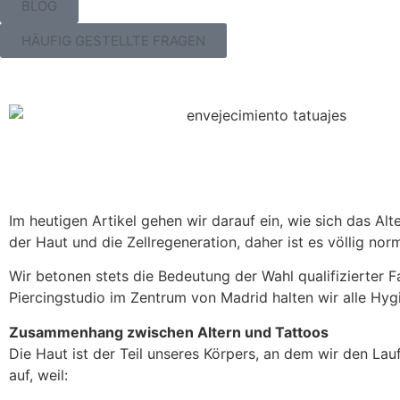
BLOG
HÄUFIG GESTELLTE FRAGEN
Im heutigen Artikel gehen wir darauf ein, wie sich das Alt
der Haut und die Zellregeneration, daher ist es völlig n
Wir betonen stets die Bedeutung der Wahl qualifizierter F
Piercingstudio im Zentrum von Madrid halten wir alle Hygi
Zusammenhang zwischen Altern und Tattoos
Die Haut ist der Teil unseres Körpers, an dem wir den Lau
auf, weil: