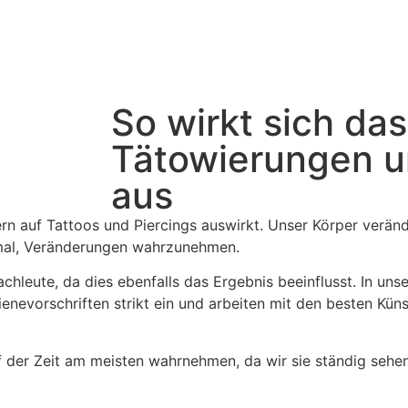
So wirkt sich das
Tätowierungen u
aus
ern auf Tattoos und Piercings auswirkt. Unser Körper verände
ormal, Veränderungen wahrzunehmen.
achleute, da dies ebenfalls das Ergebnis beeinflusst. In un
enevorschriften strikt ein und arbeiten mit den besten Küns
f der Zeit am meisten wahrnehmen, da wir sie ständig sehen.