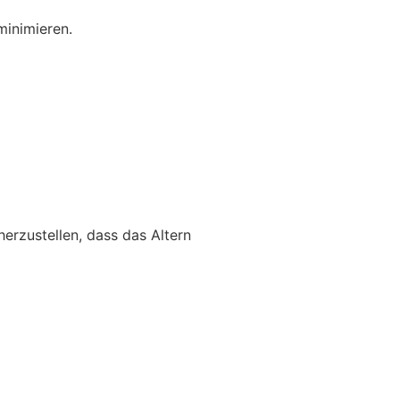
inimieren.
rzustellen, dass das Altern