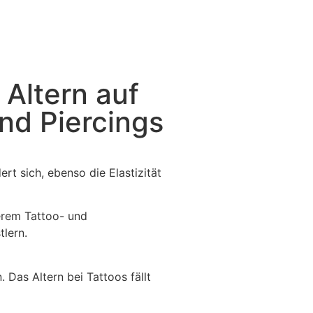
 Altern auf
nd Piercings
rt sich, ebenso die Elastizität
serem Tattoo- und
tlern.
 Das Altern bei Tattoos fällt