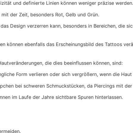
tizität und definierte Linien können weniger präzise werden
mit der Zeit, besonders Rot, Gelb und Grün.
 das Design verzerren kann, besonders in Bereichen, die sic
en können ebenfalls das Erscheinungsbild des Tattoos ver
Hautveränderungen, die dies beeinflussen können, sind:
gliche Form verlieren oder sich vergrößern, wenn die Haut an
pchen bei schweren Schmuckstücken, da Piercings mit der
nnen im Laufe der Jahre sichtbare Spuren hinterlassen.
vermeiden.