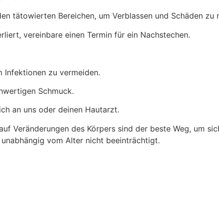
n tätowierten Bereichen, um Verblassen und Schäden zu m
rliert, vereinbare einen Termin für ein Nachstechen.
m Infektionen zu vermeiden.
chwertigen Schmuck.
ch an uns oder deinen Hautarzt.
f Veränderungen des Körpers sind der beste Weg, um siche
 unabhängig vom Alter nicht beeinträchtigt.