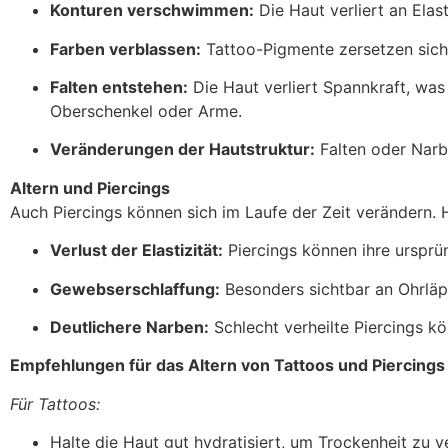
Konturen verschwimmen:
Die Haut verliert an Elas
Farben verblassen:
Tattoo-Pigmente zersetzen sich 
Falten entstehen:
Die Haut verliert Spannkraft, was
Oberschenkel oder Arme.
Veränderungen der Hautstruktur:
Falten oder Narb
Altern und Piercings
Auch Piercings können sich im Laufe der Zeit verändern. 
Verlust der Elastizität:
Piercings können ihre ursprün
Gewebserschlaffung:
Besonders sichtbar an Ohrläp
Deutlichere Narben:
Schlecht verheilte Piercings kö
Empfehlungen für das Altern von Tattoos und Piercings
Für Tattoos:
Halte die Haut gut hydratisiert, um Trockenheit zu 