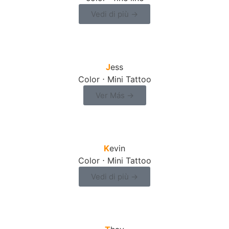
Vedi di più →
J
ess
Color ⋅ Mini Tattoo
Ver Más →
K
evin
Color ⋅ Mini Tattoo
Vedi di più →