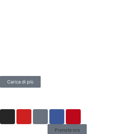
Carica di più
Prenota ora