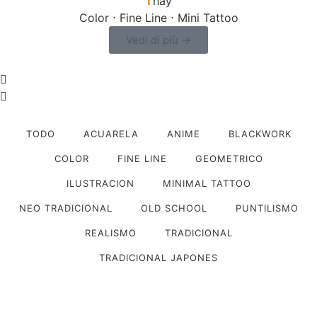
T
hay
Color ⋅ Fine Line ⋅ Mini Tattoo
Vedi di più →
TODO
ACUARELA
ANIME
BLACKWORK
COLOR
FINE LINE
GEOMETRICO
ILUSTRACION
MINIMAL TATTOO
NEO TRADICIONAL
OLD SCHOOL
PUNTILISMO
REALISMO
TRADICIONAL
TRADICIONAL JAPONES