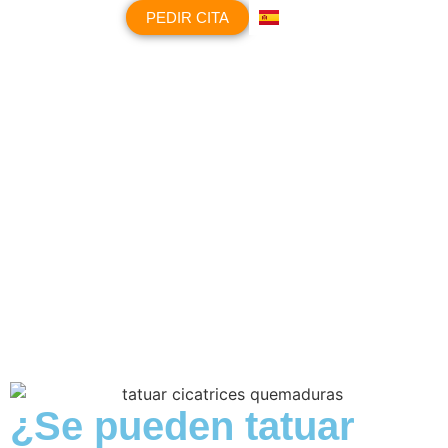
PEDIR CITA
PREGUNTAS FRECUENTES
¿Se pueden tatuar