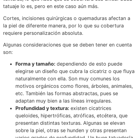
tatuaje lo es, pero en este caso aún más.
Cortes, incisiones quirúrgicas o quemaduras afectan a
la piel de diferente manera, por lo que su cobertura
requiere personalización absoluta.
Algunas consideraciones que se deben tener en cuenta
son:
Forma y tamaño:
dependiendo de esto puede
elegirse un diseño que cubra la cicatriz o que fluya
naturalmente con ella. Son muy comunes los
motivos orgánicos como flores, árboles, animales,
etc. También las formas abstractas, pues se
adaptan muy bien a las líneas irregulares.
Profundidad y textura:
existen cicatrices
queloides, hipertróficas, atróficas, etcétera, que
presentan distintas texturas. Algunas se elevan
sobre la piel, otras se hunden y otras presentan
varios grados de profundidad. Un buen tatuador/a