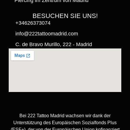
Piercing im Zentrum von Madrid
BESUCHEN SIE UNS!
+34626373074
info@222tattoomadrid.com
C. de Bravo Murillo, 222 - Madrid
Bei 222 Tattoo Madrid wachsen wir dank der
Unterstützung des Europäischen Sozialfonds Plus
(ESF+), der von der Europäischen Union kofinanziert